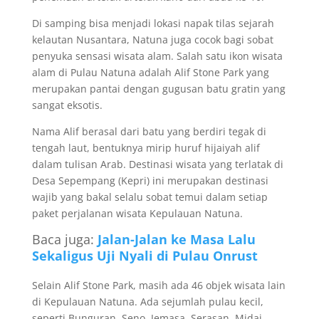
Di samping bisa menjadi lokasi napak tilas sejarah
kelautan Nusantara, Natuna juga cocok bagi sobat
penyuka sensasi wisata alam. Salah satu ikon wisata
alam di Pulau Natuna adalah Alif Stone Park yang
merupakan pantai dengan gugusan batu gratin yang
sangat eksotis.
Nama Alif berasal dari batu yang berdiri tegak di
tengah laut, bentuknya mirip huruf hijaiyah alif
dalam tulisan Arab. Destinasi wisata yang terlatak di
Desa Sepempang (Kepri) ini merupakan destinasi
wajib yang bakal selalu sobat temui dalam setiap
paket perjalanan wisata Kepulauan Natuna.
Baca juga:
Jalan-Jalan ke Masa Lalu
Sekaligus Uji Nyali di Pulau Onrust
Selain Alif Stone Park, masih ada 46 objek wisata lain
di Kepulauan Natuna. Ada sejumlah pulau kecil,
seperti Bunguran, Seno, Jemasa, Serasan, Midai,