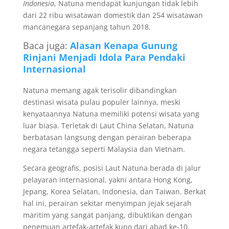
Indonesia
, Natuna mendapat kunjungan tidak lebih
dari 22 ribu wisatawan domestik dan 254 wisatawan
mancanegara sepanjang tahun 2018.
Baca juga:
Alasan Kenapa Gunung
Rinjani Menjadi Idola Para Pendaki
Internasional
Natuna memang agak terisolir dibandingkan
destinasi wisata pulau populer lainnya, meski
kenyataannya Natuna memiliki potensi wisata yang
luar biasa. Terletak di Laut China Selatan, Natuna
berbatasan langsung dengan perairan beberapa
negara tetangga seperti Malaysia dan Vietnam.
Secara geografis, posisi Laut Natuna berada di jalur
pelayaran internasional, yakni antara Hong Kong,
Jepang, Korea Selatan, Indonesia, dan Taiwan. Berkat
hal ini, perairan sekitar menyimpan jejak sejarah
maritim yang sangat panjang, dibuktikan dengan
penemuan artefak-artefak kuno dari abad ke-10.